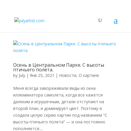
Осень в Центральном Парке. С высоты
птичьего полета.
by
July
|
Янв 25, 2021
|
Новости
,
О картине
Меня всегда завораживали виды из окна
иллюминатора самолета, когда все кажется
далеким и игрушечным, детали отступают на
второй план, и доминирует цвет. Поэтому я
создала целую серию картин под названием “С
высоты птичьего полета” — и она постоянно
пополняется....