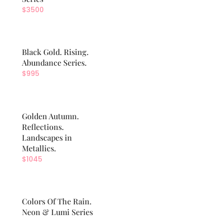
$
3500
Black Gold. Rising.
Abundance Series.
$
995
Golden Autumn.
Reflections.
Landscapes in
Metallics.
$
1045
Colors Of The Rain.
Neon & Lumi Series